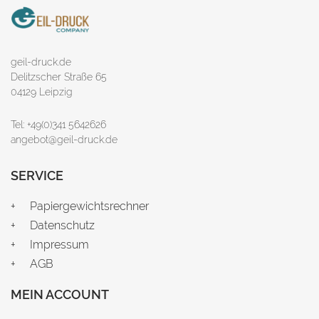
geil-druck.de
Delitzscher Straße 65
04129 Leipzig
Tel: +49(0)341 5642626
angebot@geil-druck.de
SERVICE
Papiergewichtsrechner
Datenschutz
Impressum
AGB
MEIN ACCOUNT