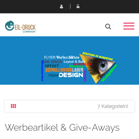
7 Kategorie(n)
Werbeartikel & Give-Aways