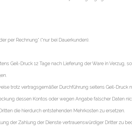
oder per Rechnung* (*nur bei Dauerkunden).
ens Geil-Druck 12 Tage nach Lieferung der Ware in Verzug, sow
en.
se trotz vertragsgemäßer Durchführung seitens Geil-Druck nic
ng dessen Kontos oder wegen Angabe falscher Daten nicht 
ritten die hierdurch entstehenden Mehrkosten zu ersetzen.
cklung der Zahlung der Dienste vertrauenswürdiger Dritter zu be