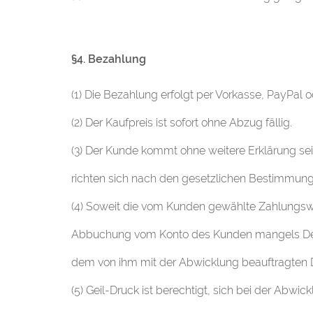
§4. Bezahlung
(1) Die Bezahlung erfolgt per Vorkasse, PayPal 
(2) Der Kaufpreis ist sofort ohne Abzug fällig.
(3) Der Kunde kommt ohne weitere Erklärung seit
richten sich nach den gesetzlichen Bestimmung
(4) Soweit die vom Kunden gewählte Zahlungswei
Abbuchung vom Konto des Kunden mangels Decku
dem von ihm mit der Abwicklung beauftragten D
(5) Geil-Druck ist berechtigt, sich bei der Abwi