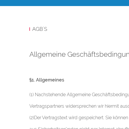
AGB´S
Allgemeine Geschäftsbedingun
§1. Allgemeines
(1) Nachstehende Allgemeine Geschäftsbedingun
Vertragspartners widersprechen wir hiermit ausd
(2)Der Vertragstext wird gespeichert. Sie könne