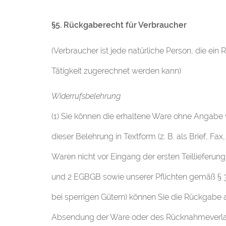
§5. Rückgaberecht für Verbraucher
(Verbraucher ist jede natürliche Person, die e
Tätigkeit zugerechnet werden kann)
Widerrufsbelehrung
(1) Sie können die erhaltene Ware ohne Angabe
dieser Belehrung in Textform (z. B. als Brief, F
Waren nicht vor Eingang der ersten Teillieferung
und 2 EGBGB sowie unserer Pflichten gemäß § 31
bei sperrigen Gütern) können Sie die Rückgabe 
Absendung der Ware oder des Rücknahmeverlang