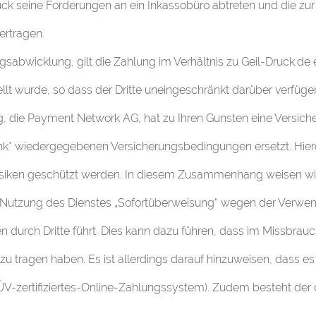
ck seine Forderungen an ein Inkassobüro abtreten und die zu
ertragen.
ungsabwicklung, gilt die Zahlung im Verhältnis zu Geil-Druck.de
lt wurde, so dass der Dritte uneingeschränkt darüber verfüge
ng, die Payment Network AG, hat zu Ihren Gunsten eine Versic
k* wiedergegebenen Versicherungsbedingungen ersetzt. Hier
siken geschützt werden. In diesem Zusammenhang weisen wir 
 Nutzung des Dienstes „Sofortüberweisung“ wegen der Verwen
durch Dritte führt. Dies kann dazu führen, dass im Missbrauc
tragen haben. Es ist allerdings darauf hinzuweisen, dass es
V-zertifiziertes-Online-Zahlungssystem). Zudem besteht der