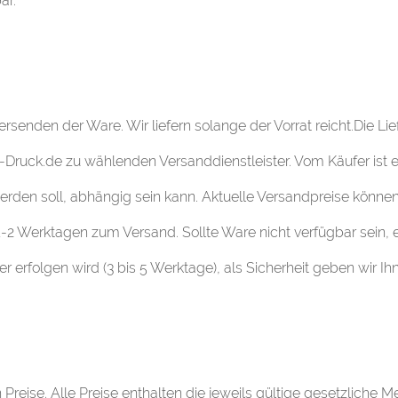
ar.
ersenden der Ware. Wir liefern solange der Vorrat reicht.Die Li
eil-Druck.de zu wählenden Versanddienstleister. Vom Käufer is
werden soll, abhängig sein kann. Aktuelle Versandpreise könne
-2 Werktagen zum Versand. Sollte Ware nicht verfügbar sein, 
 erfolgen wird (3 bis 5 Werktage), als Sicherheit geben wir Ihn
Preise. Alle Preise enthalten die jeweils gültige gesetzliche M