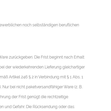
 gewerblichen noch selbständigen beruflichen
re zurückgeben. Die Frist beginnt nach Erhalt
(bei der wiederkehrenden Lieferung gleichartiger
mäß Artikel 246 § 2 in Verbindung mit § 1 Abs. 1
 Nur bei nicht paketversandfähiger Ware (z. B.
ung der Frist genügt die rechtzeitige
en und Gefahr. Die Rücksendung oder das