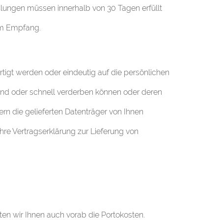
hlungen müssen innerhalb von 30 Tagen erfüllt
em Empfang.
tigt werden oder eindeutig auf die persönlichen
sind oder schnell verderben können oder deren
rn die gelieferten Datenträger von Ihnen
 ihre Vertragserklärung zur Lieferung von
tten wir Ihnen auch vorab die Portokosten.