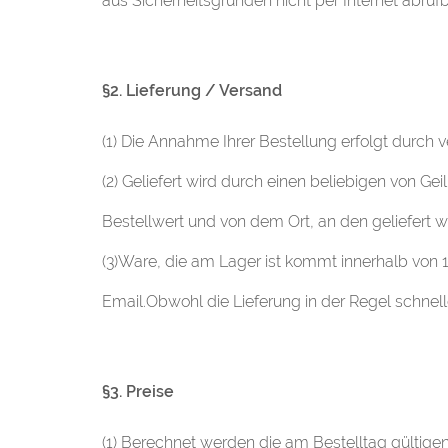
aus Sicherheitsgründen nicht per Internet abrufb
§2. Lieferung / Versand
(1) Die Annahme Ihrer Bestellung erfolgt durch v
(2) Geliefert wird durch einen beliebigen von G
Bestellwert und von dem Ort, an den geliefert 
(3)Ware, die am Lager ist kommt innerhalb von 1
Email.Obwohl die Lieferung in der Regel schneller
§3. Preise
(1) Berechnet werden die am Bestelltag gültigen 