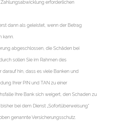
r Zahlungsabwicklung erforderlichen
 erst dann als geleistet, wenn der Betrag
n kann.
herung abgeschlossen, die Schäden bei
durch sollen Sie im Rahmen des
darauf hin, dass es viele Banken und
dung Ihrer PIN und TAN zu einer
hsfalle Ihre Bank sich weigert, den Schaden zu
 bisher bei dem Dienst „Sofortüberweisung“
 oben genannte Versicherungsschutz.