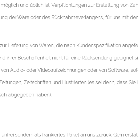
möglich und üblich ist. Verpflichtungen zur Erstattung von Za
endung der Ware oder des Rücknahmeverlangens, für uns mit d
zur Lieferung von Waren, die nach Kundenspezifikation angefer
und ihrer Beschaffenheit nicht für eine Rücksendung geeignet 
g von Audio- oder Videoaufzeichnungen oder von Software, sofe
itungen, Zeitschriften und Illustrierten (es sei denn, dass Sie
onisch abgegeben haben).
 unfrei sondern als frankiertes Paket an uns zurück. Gern ersta