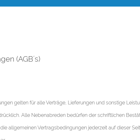
gen (AGB´s)
gen gelten für alle Verträge, Lieferungen und sonstige Leis
rücklich. Alle Nebenabreden bedürfen der schriftlichen Bestät
n die allgemeinen Vertragsbedingungen jederzeit auf dieser Sei