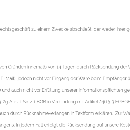
in Rechtsgeschäft zu einem Zwecke abschließt, der weder ihrer
 von Gründen innerhalb von 14 Tagen durch Rücksendung der Wa
ax, E-Mail), jedoch nicht vor Eingang der Ware beim Empfänger 
) und auch nicht vor Erfüllung unserer Informationspflichten ge
2g Abs. 1 Satz 1 BGB in Verbindung mit Artikel 246 § 3 EGBGB.
auch durch Rücknahmeverlangen in Textform erklären. Zur Wahr
ens. In jedem Fall erfolgt die Rücksendung auf unsere Kost