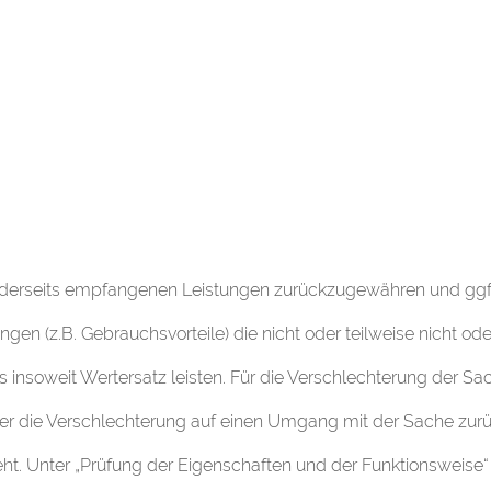
eiderseits empfangenen Leistungen zurückzugewähren und gg
gen (z.B. Gebrauchsvorteile) die nicht oder teilweise nicht od
insoweit Wertersatz leisten. Für die Verschlechterung der 
der die Verschlechterung auf einen Umgang mit der Sache zurüc
ht. Unter „Prüfung der Eigenschaften und der Funktionsweise