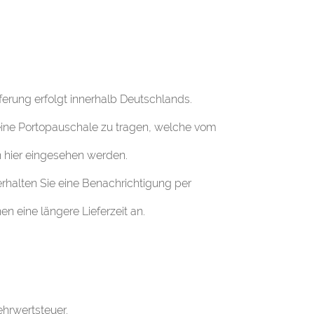
eferung erfolgt innerhalb Deutschlands.
t eine Portopauschale zu tragen, welche vom
n
hier
eingesehen werden.
erhalten Sie eine Benachrichtigung per
en eine längere Lieferzeit an.
ehrwertsteuer.