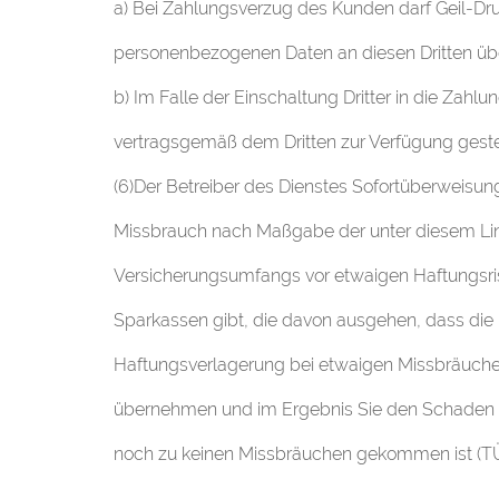
a) Bei Zahlungsverzug des Kunden darf Geil-Dru
personenbezogenen Daten an diesen Dritten üb
b) Im Falle der Einschaltung Dritter in die Zahl
vertragsgemäß dem Dritten zur Verfügung gestel
(6)Der Betreiber des Dienstes Sofortüberweisu
Missbrauch nach Maßgabe der unter diesem Lin
Versicherungsumfangs vor etwaigen Haftungsri
Sparkassen gibt, die davon ausgehen, dass die
Haftungsverlagerung bei etwaigen Missbräuchen 
übernehmen und im Ergebnis Sie den Schaden zu 
noch zu keinen Missbräuchen gekommen ist (TÜ